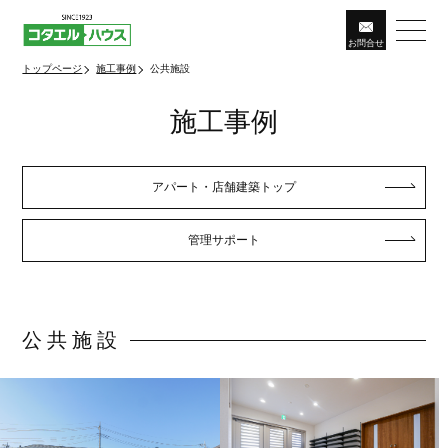
お問
合
せ
トップページ
施工事例
公共施設
施工事例
アパート・店舗建築トップ
管理サポート
公共施設