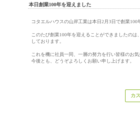
本日創業100年を迎えました
コタエルハウスの山岸工業は本日2月3日で創業10
このたび創業100年を迎えることができましたの
しております。
これを機に社員一同、一層の努力を行い皆様のお気
今後とも、どうぞよろしくお願い申し上げます。
カ