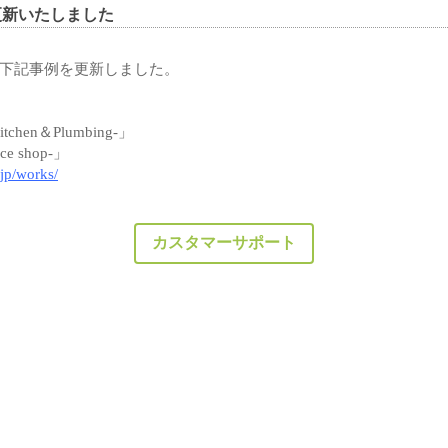
更新いたしました
下記事例を更新しました。
tchen＆Plumbing-」
ce shop-」
jp/works/
カスタマーサポート
Powerd by -
PHP工房