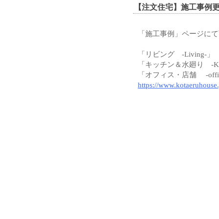
【注文住宅】施工事例
「施工事例」ページにて
「リビング
-Living-」
「キッチン＆水廻り
-Ki
「オフィス・店舗
-offi
https://www.kotaeruhouse.