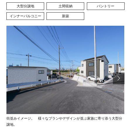
大型分譲地
土間収納
パントリー
インナーバルコニー
新築
街並みイメージ。 様々なプランやデザインが並ぶ家族に寄り添う大型分
譲地。