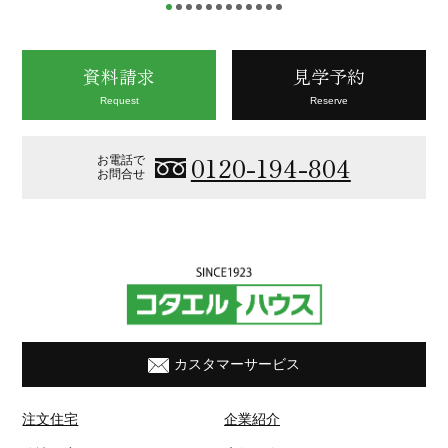
資料請求
見学予約
Request
Reserve
0120-194-804
お電話で
お問合せ
カスタマーサービス
注文住宅
企業紹介