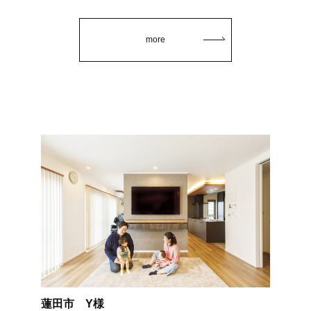
more
蓮田市 Y様