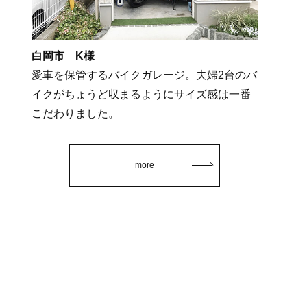
白岡市 K様
愛車を保管するバイクガレージ。夫婦2台のバ
イクがちょうど収まるようにサイズ感は一番
こだわりました。
more