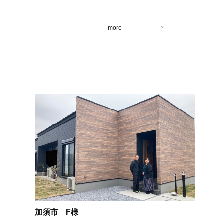
more
加須市 F様