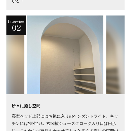
かと！
Interview
02
所々に癒し空間
寝室ベッド上部にはお気に入りのペンダントライト。キッ
チンには特性ﾆｯﾁ。玄関横シューズクローク入り口は円形
に。これからは家具を合わせてもっと多くの癒しの空間づ