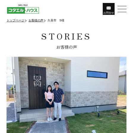
お問
合
せ
トップページ
お客様の声
久喜市 S様
STORIES
お客様の声