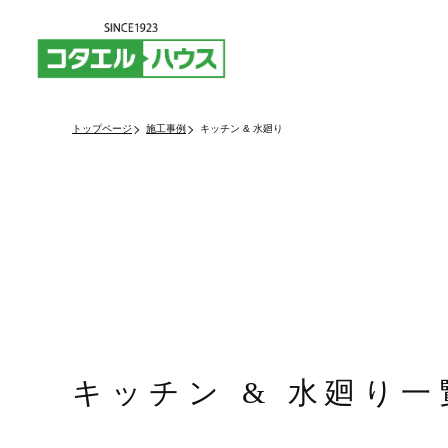
トップページ
施工事例
キッチン & 水廻り
キッチン & 水廻り一