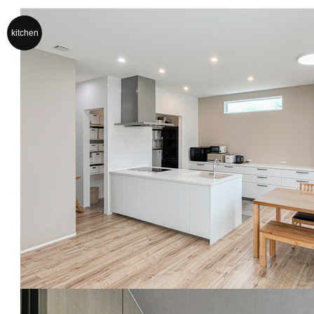
kitchen