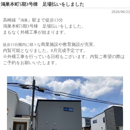
鴻巣本町5期3号棟 足場払いをしました
2026/06/22
高崎線『
』駅まで徒歩13分
鴻巣
鴻巣本町5期3号棟 足場払いをしました。
まもなく外構工事が始まります。
商業施設や教育施設が充実。
徒歩15分圏内に様々な
内覧可能となりました。8月完成予定です。
※外構工事を行っている日程もございます。内覧ご希望の際は
ご予約をお願いいたします。